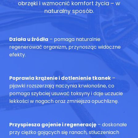
obrzęki i wzmocnić komfort życia – w
naturalny sposób.
Działa u źródła
– pomaga naturalnie
regenerować organizm, przynosząc widoczne
efekty.
Poprawia krążenie i dotlenienie tkanek
–
pijawki rozszerzają naczynia krwionośne, co
pomaga szybciej usuwać toksyny i daje uczucie
lekkości w nogach oraz zmniejsza opuchliznę.
Przyspiesza gojenie i regenerację
– doskonałe
przy ciężko gojących się ranach, stłuczeniach