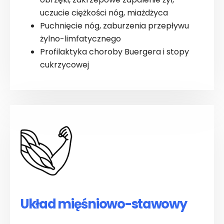
uczucie ciężkości nóg, miażdżyca
Puchnięcie nóg, zaburzenia przepływu
żylno-limfatycznego
Profilaktyka choroby Buergera i stopy
cukrzycowej
Układ mięśniowo-stawowy