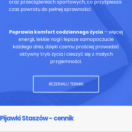
oraz przeciążeniach sportowych, co przyśpiesza
czas powrotu do pełnej sprawności.
Poprawia komfort codziennego życia
– więcej
energii, lekkie nogi i lepsze samopoczucie
każdego dnia, dzięki czemu prościej prowadzić
aktywny tryb życia i cieszyć się z małych
przyjemności.
REZERWUJ TERMIN
Pijawki Staszów - cennik