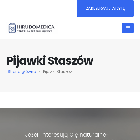
ZAREZERWUJ WIZYTĘ
Pijawki Staszów
Strona główna
»
Pijawki Staszów
Jeżeli interesują Cię naturalne