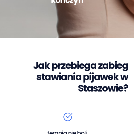
kończyn
Jak przebiega zabieg
stawiania pijawek w
Staszowie?
terapia nie boli