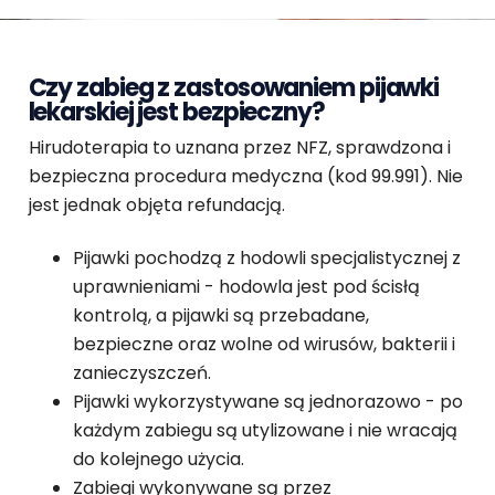
Czy zabieg z zastosowaniem pijawki
lekarskiej jest bezpieczny?
Hirudoterapia to uznana przez NFZ, sprawdzona i
bezpieczna procedura medyczna (kod 99.991). Nie
jest jednak objęta refundacją.
Pijawki pochodzą z hodowli specjalistycznej z
uprawnieniami - hodowla jest pod ścisłą
kontrolą, a pijawki są przebadane,
bezpieczne oraz wolne od wirusów, bakterii i
zanieczyszczeń.
Pijawki wykorzystywane są jednorazowo - po
każdym zabiegu są utylizowane i nie wracają
do kolejnego użycia.
Zabiegi wykonywane są przez