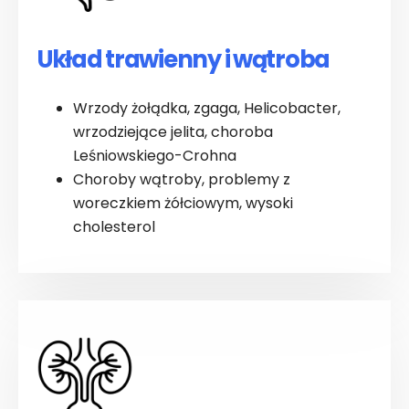
Układ trawienny i wątroba
Wrzody żołądka, zgaga, Helicobacter,
wrzodziejące jelita, choroba
Leśniowskiego-Crohna
Choroby wątroby, problemy z
woreczkiem żółciowym, wysoki
cholesterol