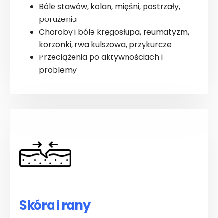
Bóle stawów, kolan, mięśni, postrzały,
porażenia
Choroby i bóle kręgosłupa, reumatyzm,
korzonki, rwa kulszowa, przykurcze
Przeciążenia po aktywnościach i
problemy
Skóra i rany