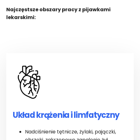
Najczęstsze obszary pracy z pijawkami
lekarskimi:
Układ krążenia i limfatyczny
Nadciśnienie tętnicze, żylaki, pajączki,
obrzęki, zakrzepowe zapalenie żył,