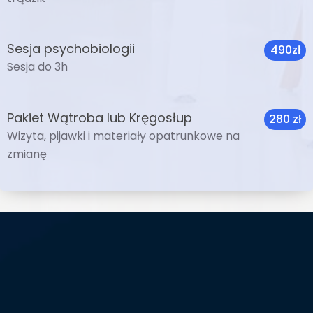
Sesja psychobiologii
490zł
Sesja do 3h
Pakiet Wątroba lub Kręgosłup
280 zł
Wizyta, pijawki i materiały opatrunkowe na
zmianę