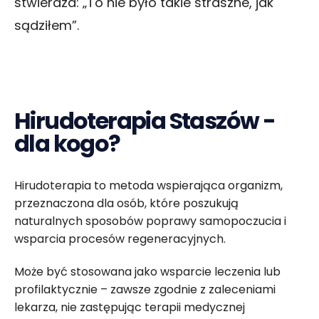
stwierdza: „To nie było takie straszne, jak
sądziłem”.
Hirudoterapia Staszów -
dla kogo?
Hirudoterapia to metoda wspierająca organizm,
przeznaczona dla osób, które poszukują
naturalnych sposobów poprawy samopoczucia i
wsparcia procesów regeneracyjnych.
Może być stosowana jako wsparcie leczenia lub
profilaktycznie – zawsze zgodnie z zaleceniami
lekarza, nie zastępując terapii medycznej