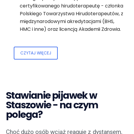
certyfikowanego hirudoterapeutę - członka
Polskiego Towarzystwa Hirudoterapeutów, z
międzynarodowymi akredytacjami (BHS,
HMC i inne) oraz licencją Akademii Zdrowia.
CZYTAJ WIĘCEJ
Stawianie pijawek w
Staszowie - na czym
polega?
Choć dużo osób wciąż reaguje z dystansem,