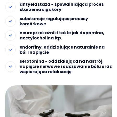
antyelastaza - spowalniająca proces
starzenia się skóry
substancje regulujące procesy
komórkowe
neuroprzekaźniki takie jak dopamina,
acetylocholina itp.
endorfiny, oddziałujące naturalnie na
ból i napięcie
serotonina - oddziałująca na nastrój,
napięcie nerwowe i odczuwanie bólu oraz
wspierająca relaksację