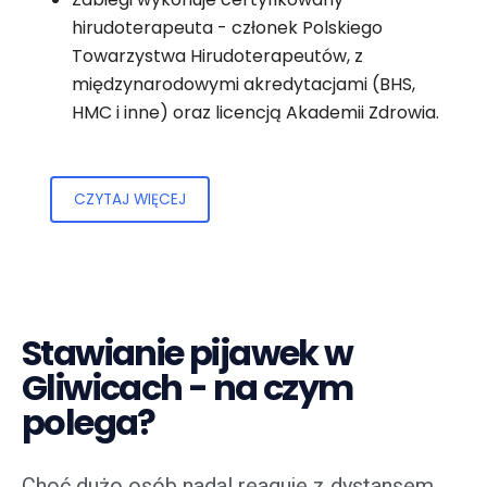
hirudoterapeuta - członek Polskiego
Towarzystwa Hirudoterapeutów, z
międzynarodowymi akredytacjami (BHS,
HMC i inne) oraz licencją Akademii Zdrowia.
CZYTAJ WIĘCEJ
Stawianie pijawek w
Gliwicach - na czym
polega?
Choć dużo osób nadal reaguje z dystansem,