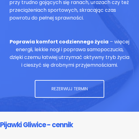
przy trudno gojących się ranach, urazach czy też
przeciążeniach sportowych, skracając czas
powrotu do pełnej sprawności.
Poprawia komfort codziennego życia
– więcej
energii, lekkie nogi i poprawa samopoczucia,
dzięki czemu łatwiej utrzymać aktywny tryb życia
i cieszyć się drobnymi przyjemnościami.
REZERWUJ TERMIN
Pijawki Gliwice - cennik