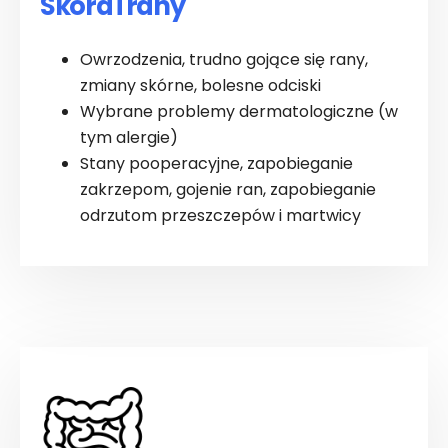
Skóra i rany
Owrzodzenia, trudno gojące się rany,
zmiany skórne, bolesne odciski
Wybrane problemy dermatologiczne (w
tym alergie)
Stany pooperacyjne, zapobieganie
zakrzepom, gojenie ran, zapobieganie
odrzutom przeszczepów i martwicy