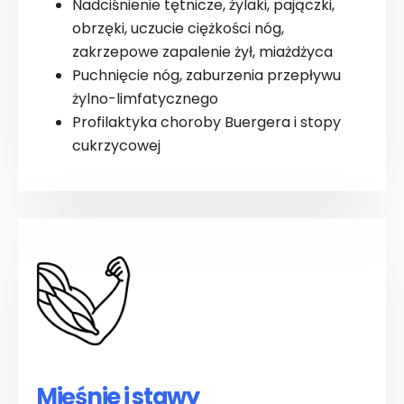
Nadciśnienie tętnicze, żylaki, pajączki,
obrzęki, uczucie ciężkości nóg,
zakrzepowe zapalenie żył, miażdżyca
Puchnięcie nóg, zaburzenia przepływu
żylno-limfatycznego
Profilaktyka choroby Buergera i stopy
cukrzycowej
Mięśnie i stawy