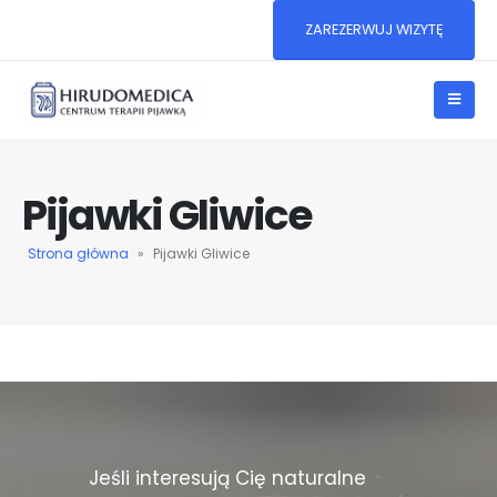
ZAREZERWUJ WIZYTĘ
Pijawki Gliwice
Strona główna
»
Pijawki Gliwice
Jeśli interesują Cię naturalne