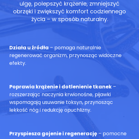
ulgę, polepszyć krążenie, zmniejszyć
obrzęki i zwiększyć komfort codziennego
życia – w sposób naturalny.
Działa u źródła
– pomaga naturalnie
regenerować organizm, przynosząc widoczne
efekty.
Poprawia krążenie i dotlenienie tkanek
–
rozszerzając naczynia krwionośne, pijawki
wspomagają usuwanie toksyn, przynosząc
lekkość nóg i redukcję opuchlizny.
Przyspiesza gojenie i regenerację
– pomocne