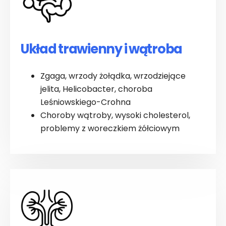
Układ trawienny i wątroba
Zgaga, wrzody żołądka, wrzodziejące
jelita, Helicobacter, choroba
Leśniowskiego-Crohna
Choroby wątroby, wysoki cholesterol,
problemy z woreczkiem żółciowym