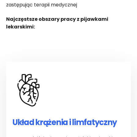
zastępując terapii medycznej
Najczęstsze obszary pracy z pijawkami
lekarskimi:
Układ krążenia i limfatyczny