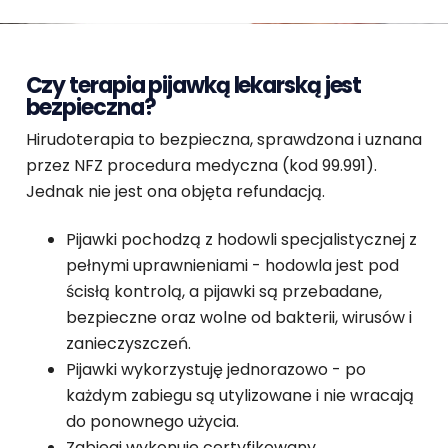
Czy terapia pijawką lekarską jest
bezpieczna?
Hirudoterapia to bezpieczna, sprawdzona i uznana
przez NFZ procedura medyczna (kod 99.991).
Jednak nie jest ona objęta refundacją.
Pijawki pochodzą z hodowli specjalistycznej z
pełnymi uprawnieniami - hodowla jest pod
ścisłą kontrolą, a pijawki są przebadane,
bezpieczne oraz wolne od bakterii, wirusów i
zanieczyszczeń.
Pijawki wykorzystuję jednorazowo - po
każdym zabiegu są utylizowane i nie wracają
do ponownego użycia.
Zabiegi wykonuje certyfikowany