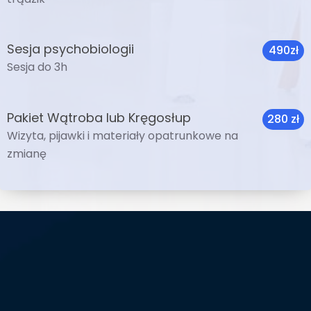
Sesja psychobiologii
490zł
Sesja do 3h
Pakiet Wątroba lub Kręgosłup
280 zł
Wizyta, pijawki i materiały opatrunkowe na
zmianę