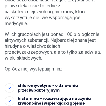
pijawki lekarskie to jedne z
najskuteczniejszych organizmów, które
wykorzystuje się we wspomagającej
medycynie.
W ich gruczołach jest ponad 100 biologicznie
aktywnych substancji. Najbardziej znana jest
hirudyna o właściwościach
przeciwzakrzepowych, ale to tylko zaledwie z
wielu składowych.
Oprócz niej występują m.in.:
chloromycetyna - o działaniu
przeciwbakteryjnym
histamina - rozszerzająca naczynia
krwionośne i wspierająca gojenie