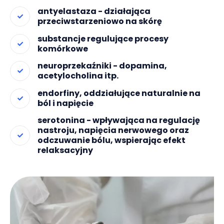
antyelastaza - działająca
przeciwstarzeniowo na skórę
substancje regulujące procesy
komórkowe
neuroprzekaźniki - dopamina,
acetylocholina itp.
endorfiny, oddziałujące naturalnie na
ból i napięcie
serotonina - wpływająca na regulację
nastroju, napięcia nerwowego oraz
odczuwanie bólu, wspierając efekt
relaksacyjny