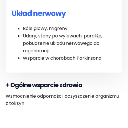
Układ nerwowy
Bóle głowy, migreny
Udary, stany po wylewach, paraliże,
pobudzenie układu nerwowego do
regeneracji
Wsparcie w chorobach Parkinsona
+
Ogólne wsparcie zdrowia
Wzmocnienie odporności, oczyszczenie organizmu
z toksyn