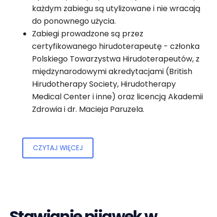
każdym zabiegu są utylizowane i nie wracają
do ponownego użycia.
Zabiegi prowadzone są przez
certyfikowanego hirudoterapeutę - członka
Polskiego Towarzystwa Hirudoterapeutów, z
międzynarodowymi akredytacjami (British
Hirudotherapy Society, Hirudotherapy
Medical Center i inne) oraz licencją Akademii
Zdrowia i dr. Macieja Paruzela.
CZYTAJ WIĘCEJ
Stawianie pijawek w