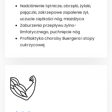
Nadciśnienie tętnicze, obrzęki, żylaki,
pajączki, zakrzepowe zapalenie żył,
uczucie ciężkości nóg, miażdżyca
Zaburzenia przepływu żylno-
limfatycznego, puchnięcie nóg
Profilaktyka choroby Buergera i stopy
cukrzycowej