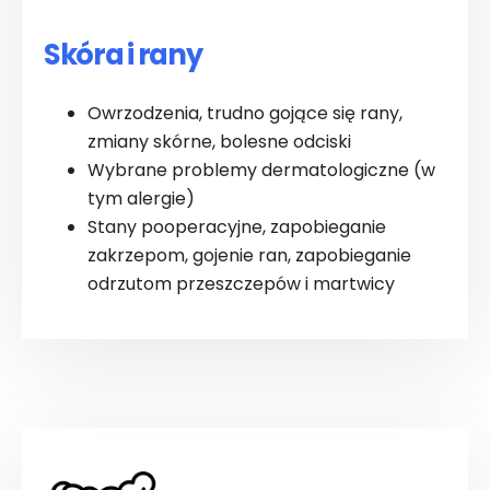
Skóra i rany
Owrzodzenia, trudno gojące się rany,
zmiany skórne, bolesne odciski
Wybrane problemy dermatologiczne (w
tym alergie)
Stany pooperacyjne, zapobieganie
zakrzepom, gojenie ran, zapobieganie
odrzutom przeszczepów i martwicy