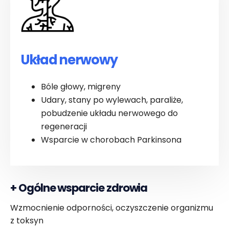
Układ nerwowy
Bóle głowy, migreny
Udary, stany po wylewach, paraliże,
pobudzenie układu nerwowego do
regeneracji
Wsparcie w chorobach Parkinsona
+
Ogólne wsparcie zdrowia
Wzmocnienie odporności, oczyszczenie organizmu
z toksyn