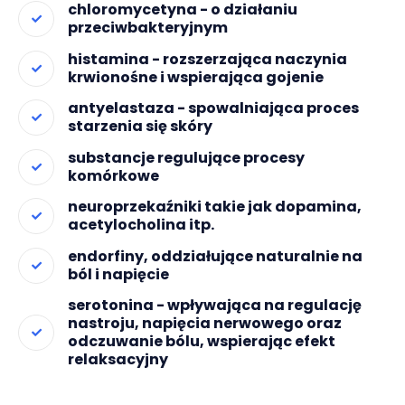
chloromycetyna - o działaniu
przeciwbakteryjnym
histamina - rozszerzająca naczynia
krwionośne i wspierająca gojenie
antyelastaza - spowalniająca proces
starzenia się skóry
substancje regulujące procesy
komórkowe
neuroprzekaźniki takie jak dopamina,
acetylocholina itp.
endorfiny, oddziałujące naturalnie na
ból i napięcie
serotonina - wpływająca na regulację
nastroju, napięcia nerwowego oraz
odczuwanie bólu, wspierając efekt
relaksacyjny