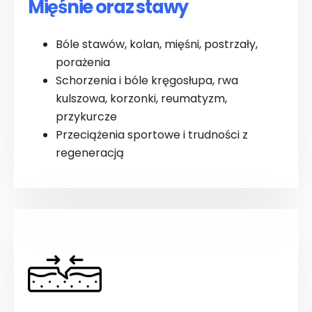
Mięśnie oraz stawy
Bóle stawów, kolan, mięśni, postrzały,
porażenia
Schorzenia i bóle kręgosłupa, rwa
kulszowa, korzonki, reumatyzm,
przykurcze
Przeciążenia sportowe i trudności z
regeneracją