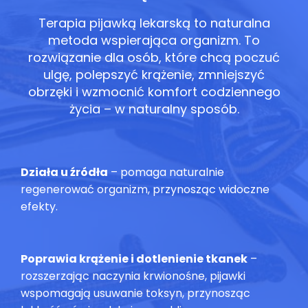
Terapia pijawką lekarską to naturalna
metoda wspierająca organizm.
To
rozwiązanie dla osób, które chcą poczuć
ulgę, polepszyć krążenie, zmniejszyć
obrzęki i wzmocnić komfort codziennego
życia – w naturalny sposób.
Działa u źródła
– pomaga naturalnie
regenerować organizm, przynosząc widoczne
efekty.
Poprawia krążenie i dotlenienie tkanek
–
rozszerzając naczynia krwionośne, pijawki
wspomagają usuwanie toksyn, przynosząc