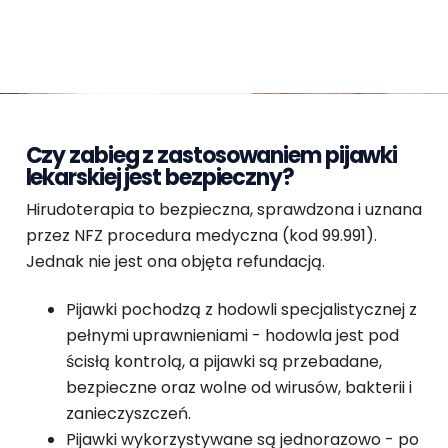
Czy zabieg z zastosowaniem pijawki
lekarskiej jest bezpieczny?
Hirudoterapia to bezpieczna, sprawdzona i uznana
przez NFZ procedura medyczna (kod 99.991).
Jednak nie jest ona objęta refundacją.
Pijawki pochodzą z hodowli specjalistycznej z
pełnymi uprawnieniami - hodowla jest pod
ścisłą kontrolą, a pijawki są przebadane,
bezpieczne oraz wolne od wirusów, bakterii i
zanieczyszczeń.
Pijawki wykorzystywane są jednorazowo - po