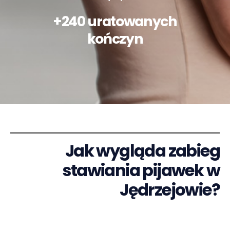
+240 uratowanych
kończyn
Jak wygląda zabieg
stawiania pijawek w
Jędrzejowie?