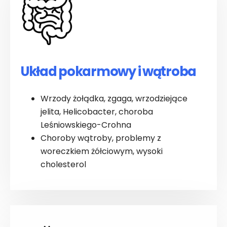
Układ pokarmowy i wątroba
Wrzody żołądka, zgaga, wrzodziejące
jelita, Helicobacter, choroba
Leśniowskiego-Crohna
Choroby wątroby, problemy z
woreczkiem żółciowym, wysoki
cholesterol