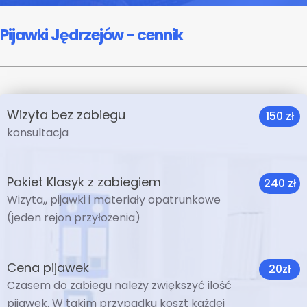
Pijawki Jędrzejów - cennik
Wizyta bez zabiegu
150 zł
konsultacja
Pakiet Klasyk z zabiegiem
240 zł
Wizyta,, pijawki i materiały opatrunkowe
(jeden rejon przyłożenia)
Cena pijawek
20zł
Czasem do zabiegu należy zwiększyć ilość
pijawek. W takim przypadku koszt każdej