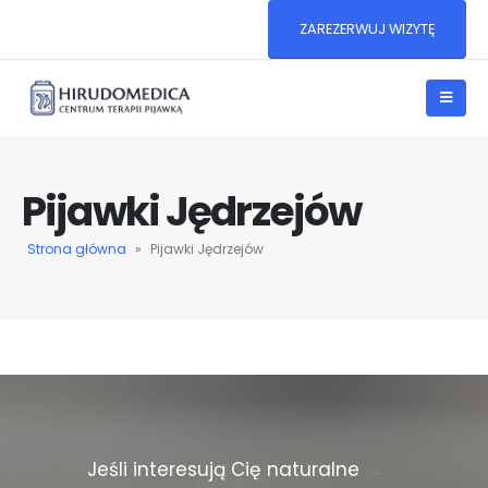
ZAREZERWUJ WIZYTĘ
Pijawki Jędrzejów
Strona główna
»
Pijawki Jędrzejów
Jeśli interesują Cię naturalne